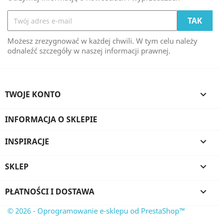
Możesz zrezygnować w każdej chwili. W tym celu należy
odnaleźć szczegóły w naszej informacji prawnej.
TWOJE KONTO

INFORMACJA O SKLEPIE
INSPIRACJE

SKLEP

PŁATNOŚCI I DOSTAWA

© 2026 - Oprogramowanie e-sklepu od PrestaShop™