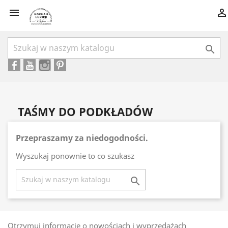



TAŚMY DO PODKŁADÓW
Przepraszamy za niedogodności.
Wyszukaj ponownie to co szukasz

Otrzymuj informację o nowościach i wyprzedażach