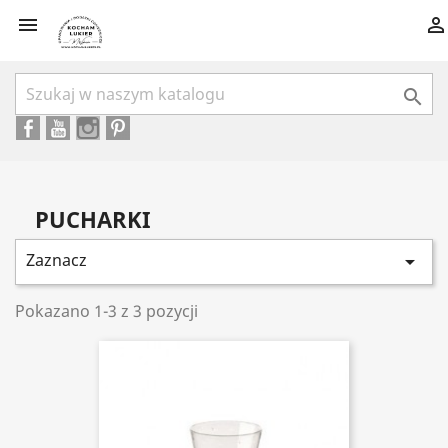



PUCHARKI
Zaznacz

Pokazano 1-3 z 3 pozycji