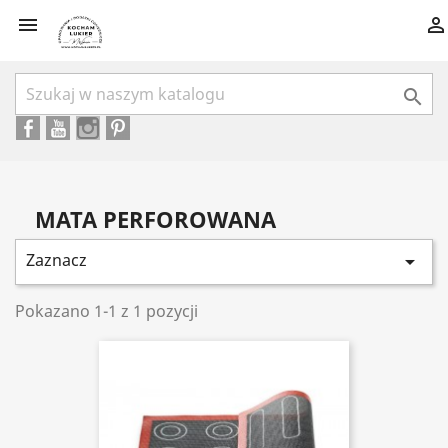



MATA PERFOROWANA
Zaznacz

Pokazano 1-1 z 1 pozycji