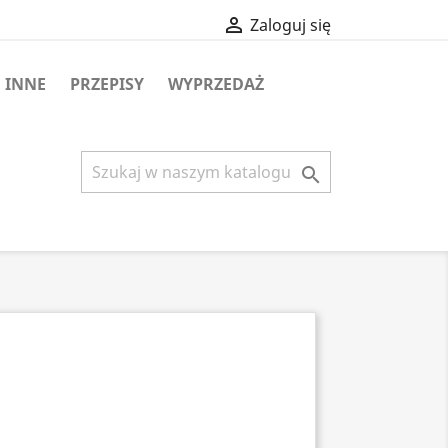

Zaloguj się
INNE
PRZEPISY
WYPRZEDAŻ
