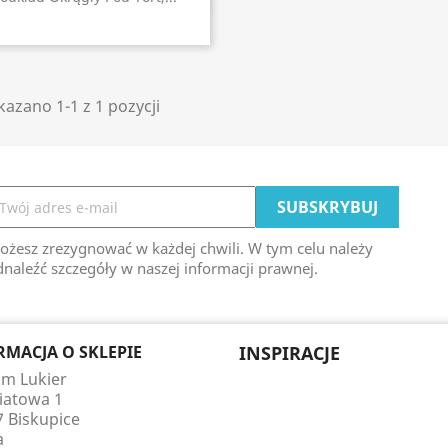
azano 1-1 z 1 pozycji
ożesz zrezygnować w każdej chwili. W tym celu należy
naleźć szczegóły w naszej informacji prawnej.
RMACJA O SKLEPIE
INSPIRACJE
m Lukier
wiatowa 1
7 Biskupice
a