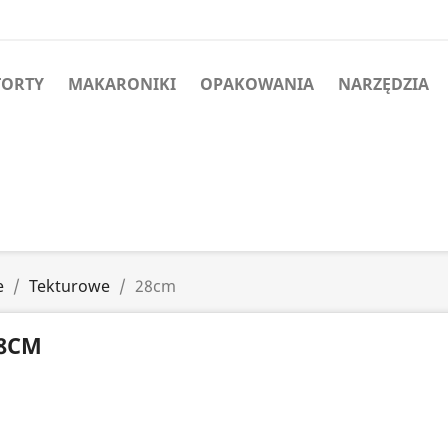
TORTY
MAKARONIKI
OPAKOWANIA
NARZĘDZIA
e
Tekturowe
28cm
8CM