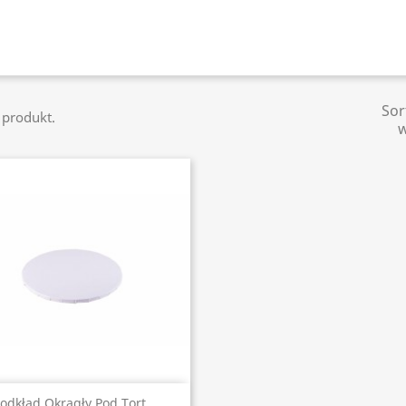
Sor
1 produkt.
Szybki podgląd

odkład Okrągły Pod Tort,...