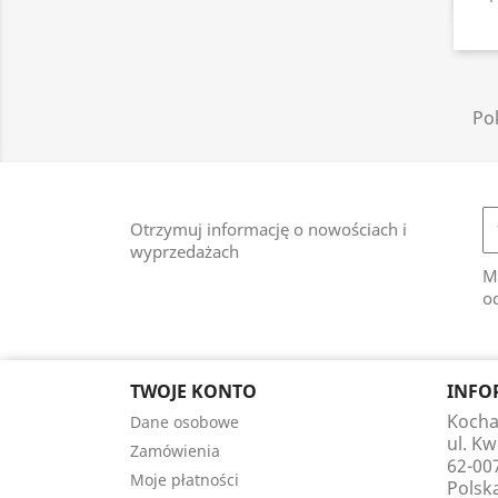
Pok
Otrzymuj informację o nowościach i
wyprzedażach
M
od
TWOJE KONTO
INFO
Kocha
Dane osobowe
ul. K
Zamówienia
62-00
Moje płatności
Polsk