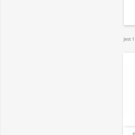
Jest 
P