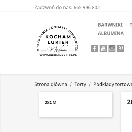
Zadzwoń do nas:
665 996 802
BARWNIKI
ALBUMINA
Strona główna
Torty
Podkłady tortow
2
28CM