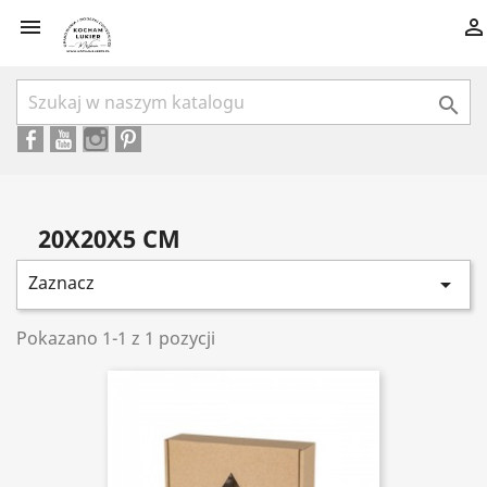



20X20X5 CM
Zaznacz

Pokazano 1-1 z 1 pozycji