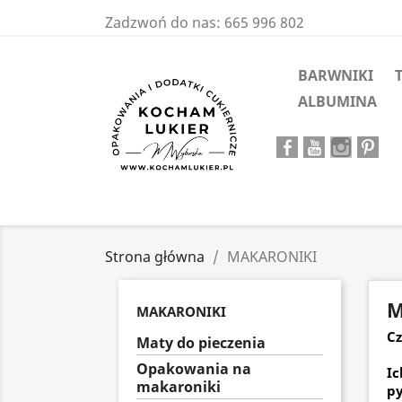
Zadzwoń do nas:
665 996 802
BARWNIKI
ALBUMINA
Strona główna
MAKARONIKI
M
MAKARONIKI
Cz
Maty do pieczenia
Opakowania na
Ic
makaroniki
py