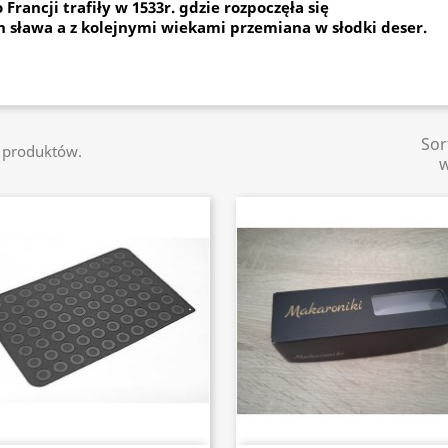
 Francji trafiły w 1533r. gdzie rozpoczęła się
h sława a z kolejnymi wiekami przemiana w słodki deser.
Sor
5 produktów.