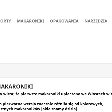
TORTY
MAKARONIKI
OPAKOWANIA
NARZĘDZIA
AKARONIKI
y wiesz, że pierwsze makaroniki upieczono we Włoszech w 
h pierwotna wersja znacznie różniła się od kolorowych,
sznych makaroników jakie znamy dzisiaj.